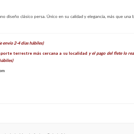
ino diseño clásico persa. Único en su calidad y elegancia, más que una 
 envío 2-4 días hábiles)
sporte terrestre más cercana a su localidad
y el pago del flete lo r
hábiles)
 pm