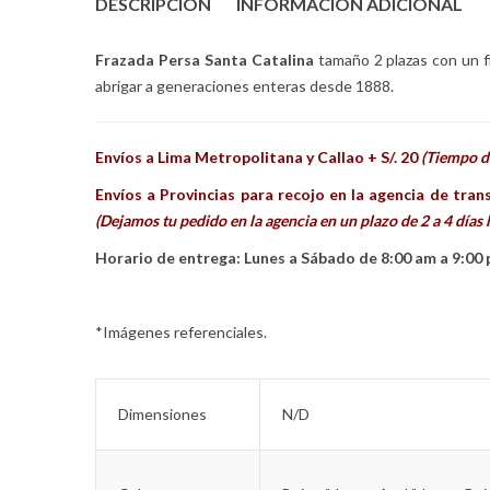
DESCRIPCIÓN
INFORMACIÓN ADICIONAL
Frazada Persa Santa Catalina
tamaño 2 plazas con un f
abrigar a generaciones enteras desde 1888.
Envíos a Lima Metropolitana y Callao + S/. 20
(Tiempo de
Envíos a Provincias para recojo en la agencia de tran
(Dejamos tu pedido en la agencia en un plazo de 2 a 4 días 
Horario de entrega: Lunes a Sábado de 8:00 am a 9:00
*Imágenes referenciales.
Dimensiones
N/D