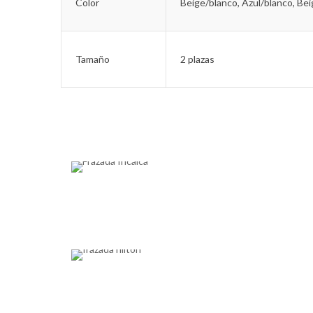
Color
Beige/blanco, Azul/blanco, Be
Tamaño
2 plazas