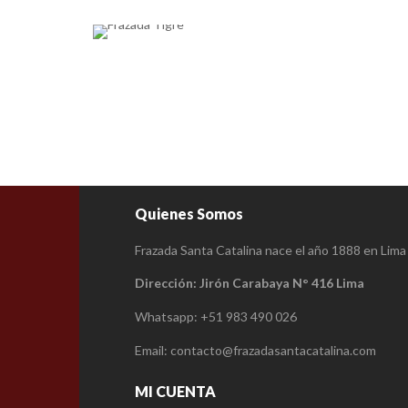
Quienes Somos
Frazada Santa Catalina nace el año 1888 en Lima
Dirección: Jirón Carabaya N° 416 Lima
Whatsapp: +51 983 490 026
Email: contacto@frazadasantacatalina.com
MI CUENTA