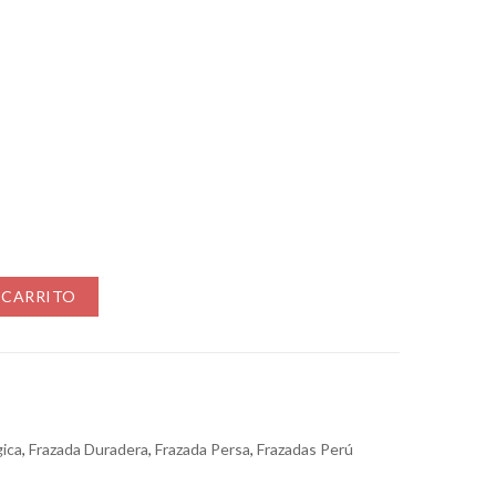
 CARRITO
gica
,
Frazada Duradera
,
Frazada Persa
,
Frazadas Perú