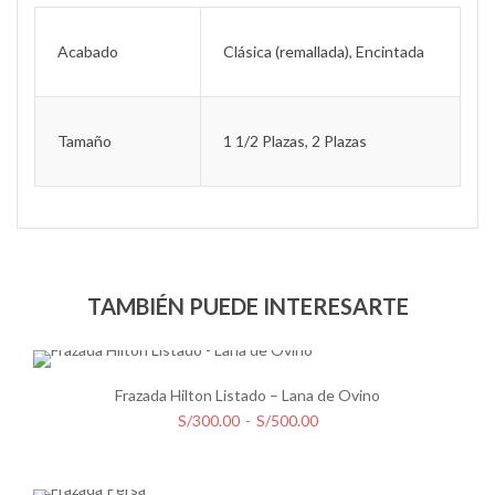
Acabado
Clásica (remallada), Encintada
Tamaño
1 1/2 Plazas, 2 Plazas
TAMBIÉN PUEDE INTERESARTE
Frazada Hilton Listado – Lana de Ovino
Rango
S/
300.00
-
S/
500.00
de
precios: