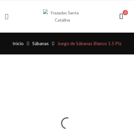
0
Inicio
Sábanas
Juego de Sábanas Blanco 1.5 Plz