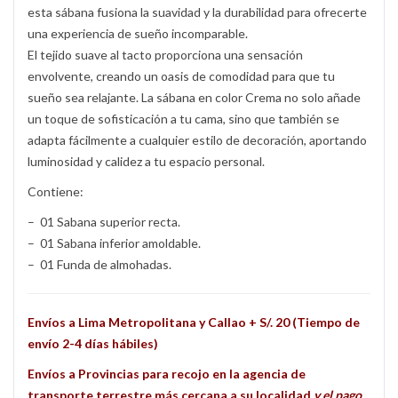
esta sábana fusiona la suavidad y la durabilidad para ofrecerte
una experiencia de sueño incomparable.
El tejido suave al tacto proporciona una sensación
envolvente, creando un oasis de comodidad para que tu
sueño sea relajante. La sábana en color Crema no solo añade
un toque de sofisticación a tu cama, sino que también se
adapta fácilmente a cualquier estilo de decoración, aportando
luminosidad y calidez a tu espacio personal.
Contiene:
– 01 Sabana superior recta.
– 01 Sabana inferior amoldable.
– 01 Funda de almohadas.
Envíos a Lima Metropolitana y Callao + S/. 20 (Tiempo de
envío 2-4 días hábiles)
Envíos a Provincias para recojo en la agencia de
transporte terrestre más cercana a su localidad
y el pago