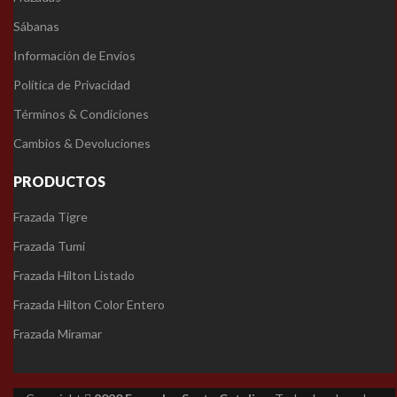
Sábanas
Información de Envíos
Política de Privacidad
Términos & Condiciones
Cambios & Devoluciones
PRODUCTOS
Frazada Tigre
Frazada Tumi
Frazada Hilton Listado
Frazada Hilton Color Entero
Frazada Miramar