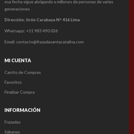
esa fecha sigue abrigando a millones de personas de varias
generaciones
Dirección: Jirón Carabaya N° 416 Lima
Whatsapp: +51 983 490 026
Email: contacto@frazadasantacatalina.com
MI CUENTA
Carrito de Compras
Favoritos
Finalizar Compra
INFORMACIÓN
Frazadas
Sábanas