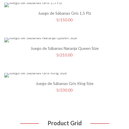
Juego de Sábanas Gris 1.5 Plz
S/
150.00
Juego de Sábanas Naranja Queen Size
S/
210.00
Juego de Sábanas Gris King Size
S/
230.00
Juego de Sábanas Rosado 1.5 Plz
S/
160.00
Product Grid
Juego de Sábanas Gris 1.5 Plz