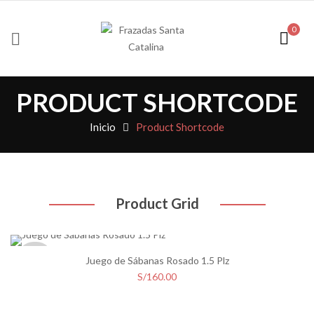
0
PRODUCT SHORTCODE
Inicio
Product Shortcode
Product Grid
SOLD
Juego de Sábanas Rosado 1.5 Plz
OUT
S/
160.00